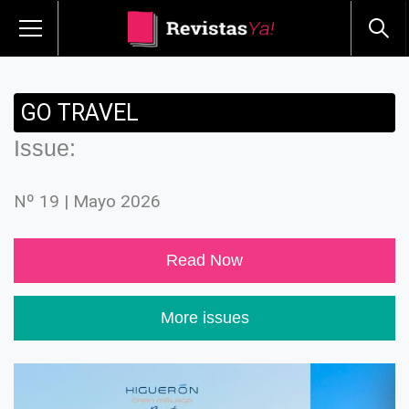
GO TRAVEL
Issue:
Nº 19 | Mayo 2026
Read Now
More issues