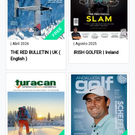
| Abril 2026
| Agosto 2025
THE RED BULLETIN | UK (
IRISH GOLFER | Ireland
English )