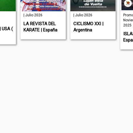
| Julio 2026
| Julio 2026
Promo
Novie
LA REVISTA DEL
CICLISMO XXI |
2025
 USA (
KARATE | España
Argentina
ISLA
Espa