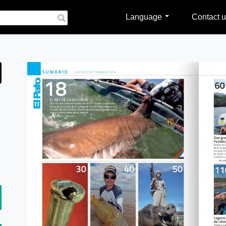
Language
Contact u