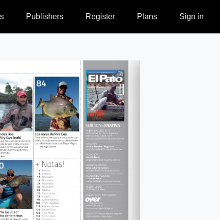
s
Publishers
Register
Plans
Sign in