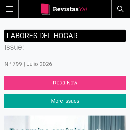
LABORES DEL HOGAR
Issue:
Nº 799 | Julio 2026
Read Now
More issues