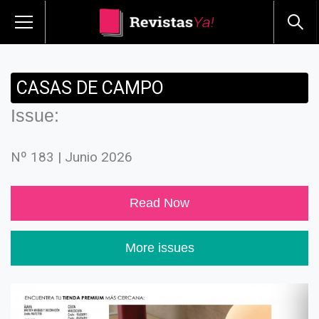
CASAS DE CAMPO
Issue:
Nº 183 | Junio 2026
Read Now
More issues