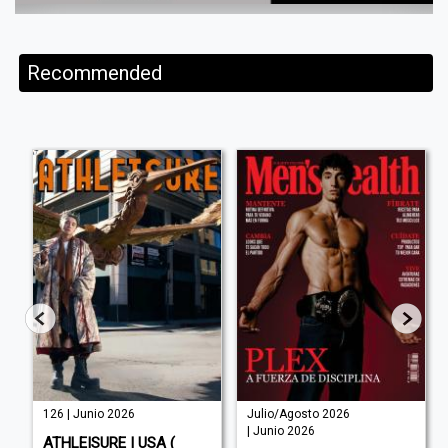
Recommended
126 | Junio 2026
Julio/Agosto 2026
| Junio 2026
E
ATHLEISURE | USA (