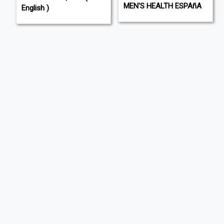
MEN'S HEALTH ESPAñA
English )