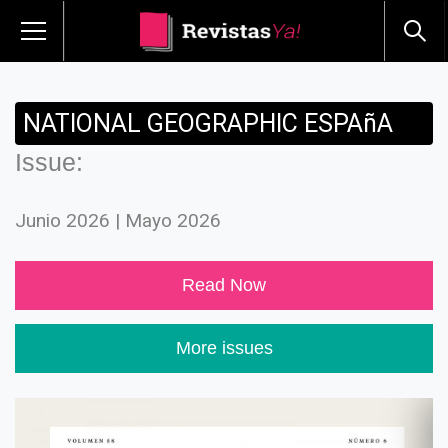
NATIONAL GEOGRAPHIC ESPAñA
Issue:
Junio 2026 | Mayo 2026
Read Now
More issues