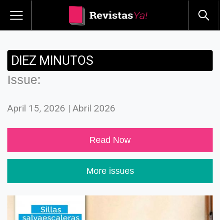
DIEZ MINUTOS
Issue:
April 15, 2026 | Abril 2026
Read Now
More issues