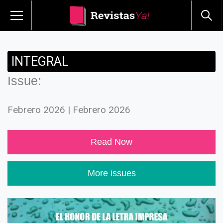
INTEGRAL
Issue:
Febrero 2026 | Febrero 2026
Read Now
More issues