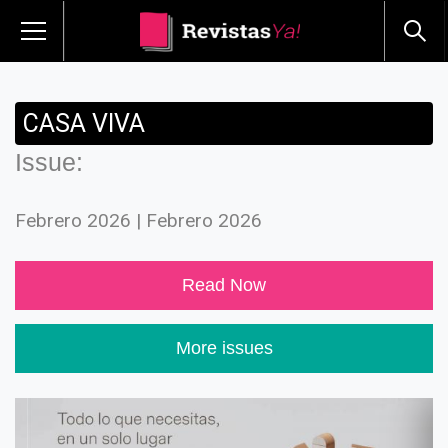
CASA VIVA
Issue:
Febrero 2026 | Febrero 2026
Read Now
More issues