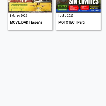
| Marzo 2026
| Julio 2025
a
MOVILIDAD | España
MOTOTEC | Perú