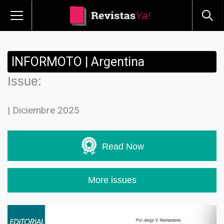
INFORMOTO | Argentina
Issue:
| Diciembre 2025
Read Now
More issues