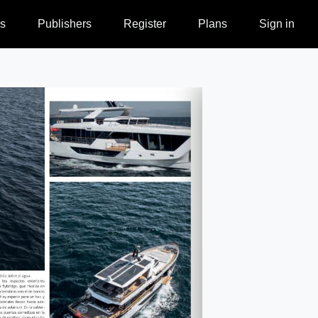
s
Publishers
Register
Plans
Sign in