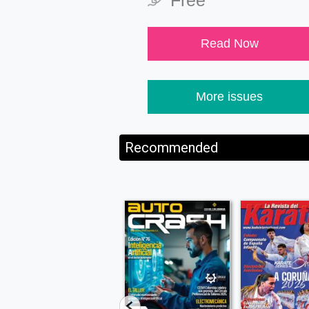
Free
Read Now
More issues
Recommended