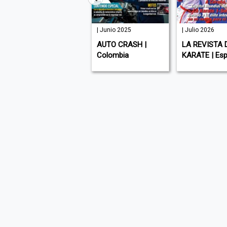
130 | Marzo
| Junio 2025
| Julio 2026
2023
AUTO CRASH |
LA REVISTA 
Colección ONBOARD
Colombia
KARATE | Es
MAGAZINE | España