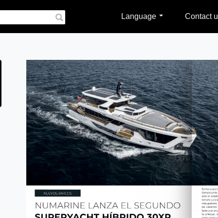
Language
Contact u