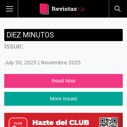
DIEZ MINUTOS
Issue:
July 30, 2025 | Noviembre 2025
Read Now
More issues