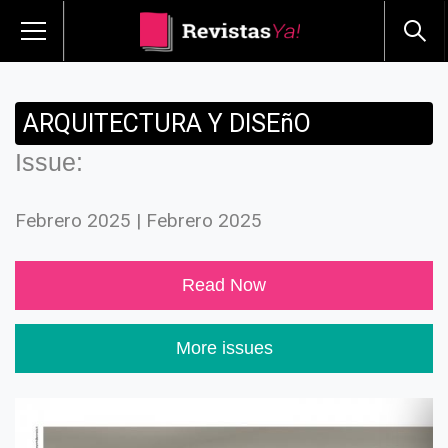
ARQUITECTURA Y DISEñO
Issue:
Febrero 2025 | Febrero 2025
Read Now
More issues