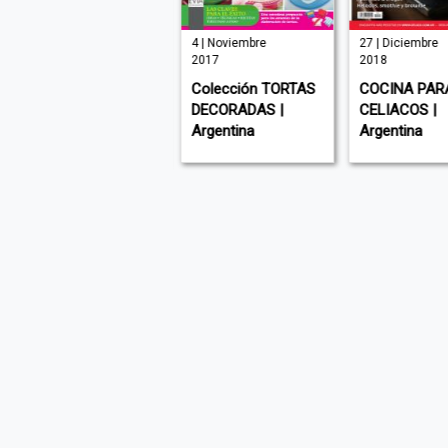
| Agosto 2018
4 | Noviembre
27 | Diciembre
2017
2018
Colección
Colección TORTAS
COCINA PAR
PANADERÍA Y
DECORADAS |
CELIACOS |
PASTELERÍA |
Argentina
Argentina
Argentina