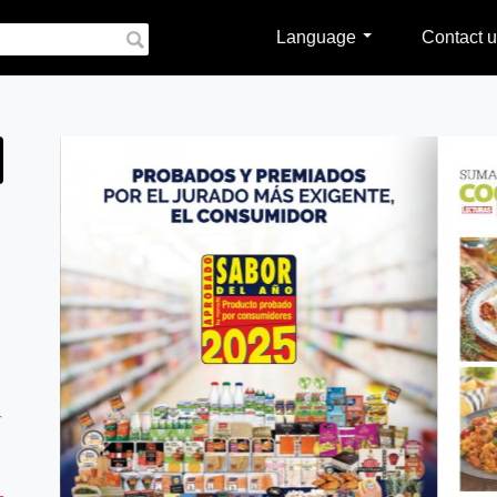
Language
Contact u
r