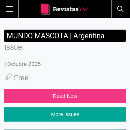
MUNDO MASCOTA | Argentina
Issue:
| Octubre 2025
Free
Read Now
More issues