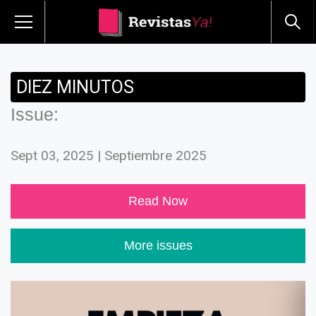
DIEZ MINUTOS
Issue:
Sept 03, 2025 | Septiembre 2025
Read Now
More issues