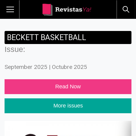
BECKETT BASKETBALL
Issue:
September 2025 | Octubre 2025
Read Now
More issues