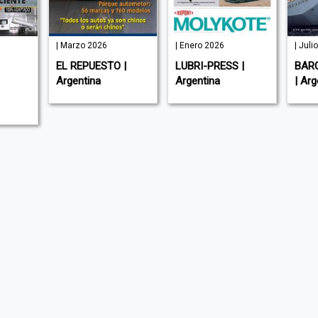
| Marzo 2026
| Enero 2026
| Juli
EL REPUESTO |
LUBRI-PRESS |
BAR
Argentina
Argentina
| Arg