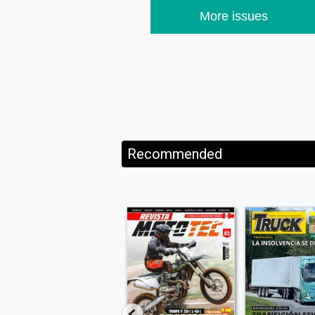
More issues
Recommended