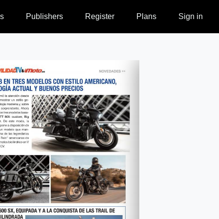
s
Publishers
Register
Plans
Sign in