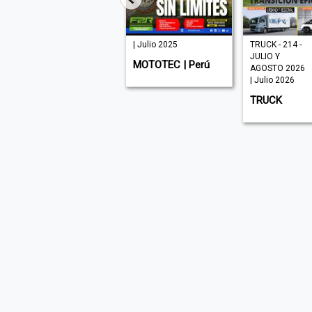
| Junio 2025
| Julio 2025
TRUCK - 214 -
JULIO Y
AUTO CRASH |
MOTOTEC | Perú
AGOSTO 2026
Colombia
| Julio 2026
TRUCK