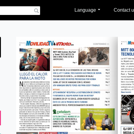
Language
Contact u