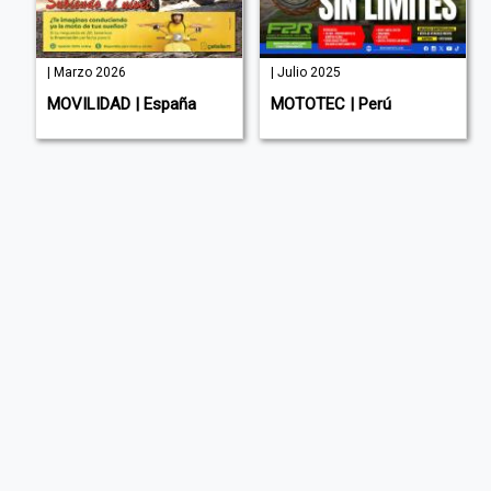
| Marzo 2026
| Julio 2025
a
MOVILIDAD | España
MOTOTEC | Perú