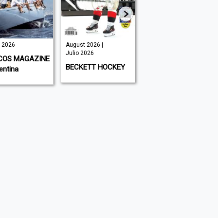
o 2026
August 2026 |
August 2026 |
Julio 2026
Julio 2026
COS MAGAZINE
BECKETT HOCKEY
BECKETT
entina
BASKETBALL