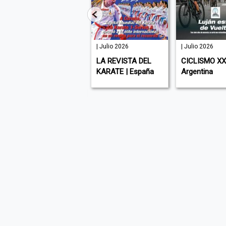
127 | Julio
| Julio 2026
| Julio 2026
2026
LA REVISTA DEL
CICLISMO XXI
ATHLEISURE | USA (
KARATE | España
Argentina
English )