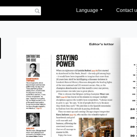
Language
Contact u