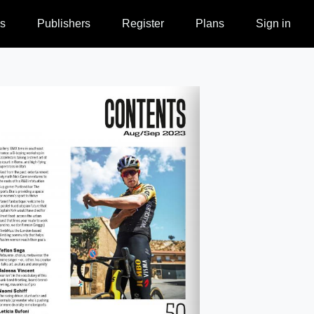
s
Publishers
Register
Plans
Sign in