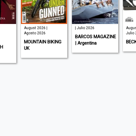
ugust 2026 |
| Julio 2026
August 2026 |
gosto 2026
Julio 2026
BARCOS MAGAZINE
OUNTAIN BIKING
BECKETT HOCKEY
| Argentina
K