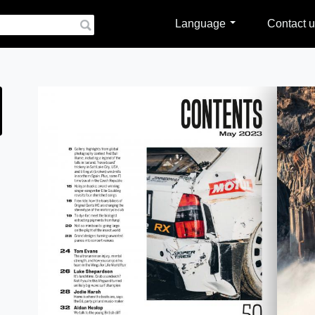
Language
Contact u