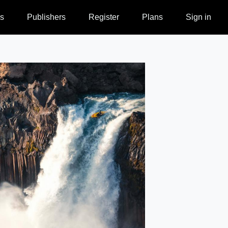
s
Publishers
Register
Plans
Sign in