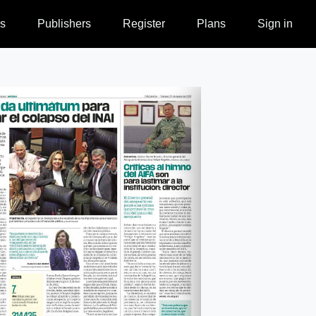
s
Publishers
Register
Plans
Sign in