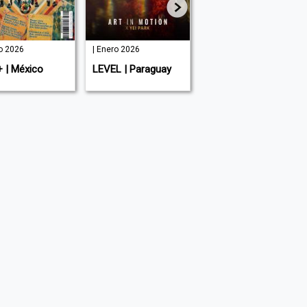
io 2026
| Enero 2026
| Agosto 2025
+ | México
LEVEL | Paraguay
LEVEL Men's |
Paraguay