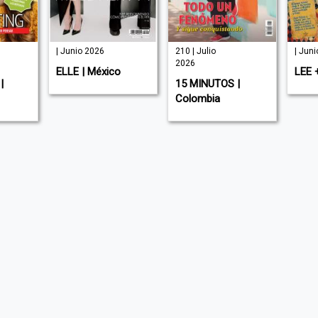
| Junio 2026
210 | Julio
| Jun
2026
ELLE | México
LEE 
|
15 MINUTOS |
Colombia