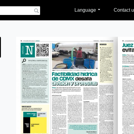
Language
Contact u