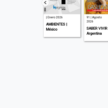
| Julio 2026
| Enero 2026
91 | Agosto
2026
MUNDO EJECUTIVO
AMBIENTES |
SABER VIVIR 
| México
México
Argentina