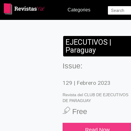
Categories
EJECUTIVOS |
Paraguay
Issue:
129 | Febrero 2023
Revista del CLUB DE EJECUTIVOS
DE PARAGUAY
Free
Read Now