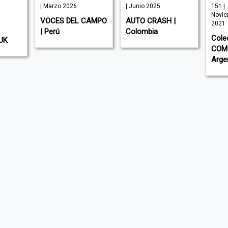
| Marzo 2026
| Junio 2025
151 |
Novie
VOCES DEL CAMPO
AUTO CRASH |
2021
| Perú
Colombia
Cole
UK
COMO
Arge