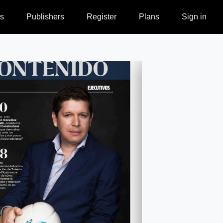
s
Publishers
Register
Plans
Sign in