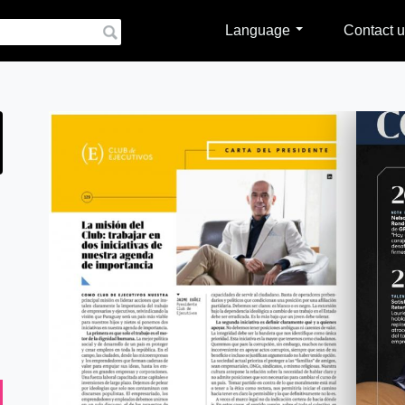
Language
Contact u