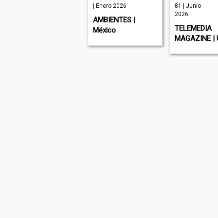
| Julio 2026
| Enero 2026
81 | Junio
2026
MUNDO EJECUTIVO
AMBIENTES |
TELEMEDIA
| México
México
MAGAZINE | 