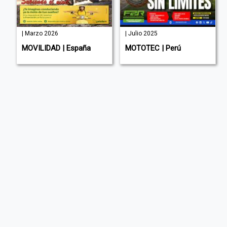
| Marzo 2026
| Julio 2025
a
MOVILIDAD | España
MOTOTEC | Perú