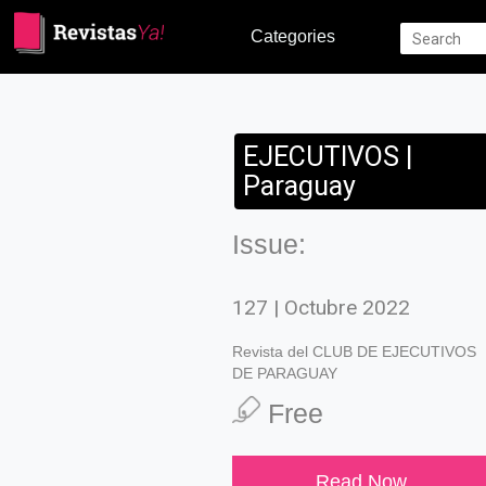
Categories
EJECUTIVOS |
Paraguay
Issue:
127 | Octubre 2022
Revista del CLUB DE EJECUTIVOS
DE PARAGUAY
Free
Read Now