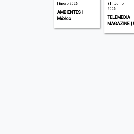
| Julio 2026
| Enero 2026
81 | Junio
2026
MUNDO EJECUTIVO
AMBIENTES |
TELEMEDIA
| México
México
MAGAZINE | 