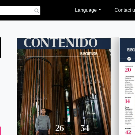
Language
Contact u