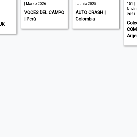
| Marzo 2026
| Junio 2025
151 |
Novie
VOCES DEL CAMPO
AUTO CRASH |
2021
| Perú
Colombia
Cole
UK
COMO
Arge