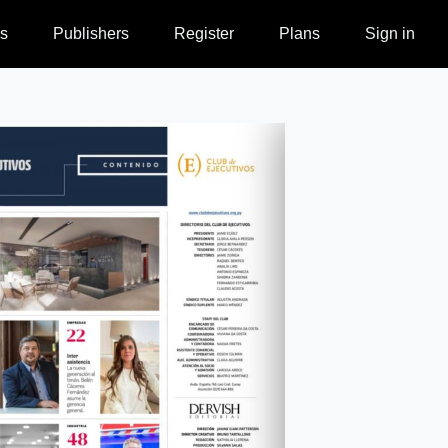
s
Publishers
Register
Plans
Sign in