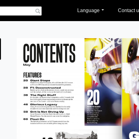
Language
Contact u