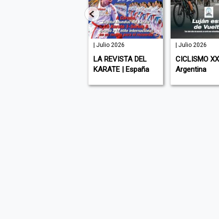
127 | Julio
| Julio 2026
| Julio 2026
2026
LA REVISTA DEL
CICLISMO XXI
ATHLEISURE | USA (
KARATE | España
Argentina
English )