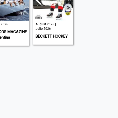
o 2026
August 2026 |
August 2026 |
Julio 2026
Julio 2026
COS MAGAZINE
BECKETT HOCKEY
BECKETT
entina
BASKETBALL