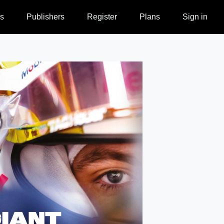
s
Publishers
Register
Plans
Sign in