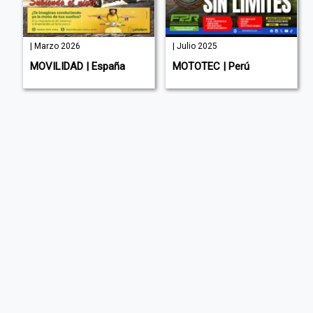
| Marzo 2026
| Julio 2025
a
MOVILIDAD | España
MOTOTEC | Perú