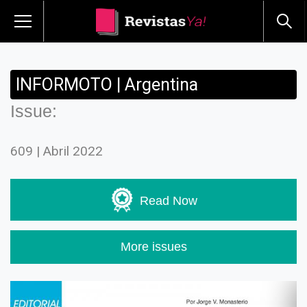
INFORMOTO | Argentina
Issue:
609 | Abril 2022
Read Now
More issues