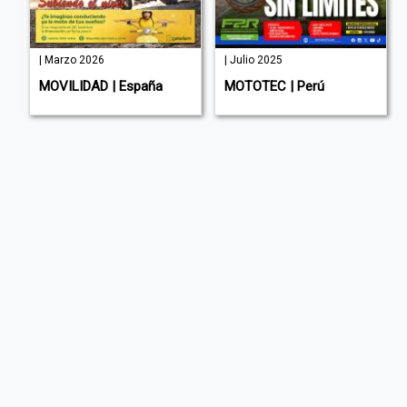
| Marzo 2026
| Julio 2025
a
MOVILIDAD | España
MOTOTEC | Perú