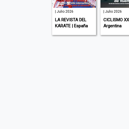
127 | Julio
| Julio 2026
| Julio 2026
2026
LA REVISTA DEL
CICLISMO XXI
ATHLEISURE | USA (
KARATE | España
Argentina
English )