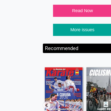
Read Now
More issues
Recommended