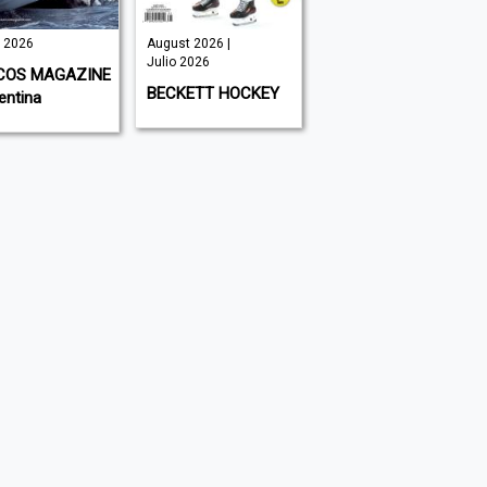
o 2026
August 2026 |
August 2026 |
Julio 2026
Julio 2026
COS MAGAZINE
BECKETT HOCKEY
BECKETT
entina
BASKETBALL