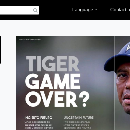
Language
Contact u