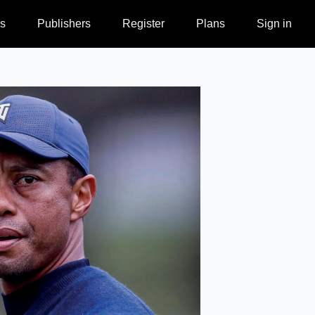
s
Publishers
Register
Plans
Sign in