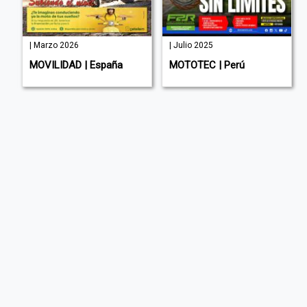
| Marzo 2026
| Julio 2025
a
MOVILIDAD | España
MOTOTEC | Perú