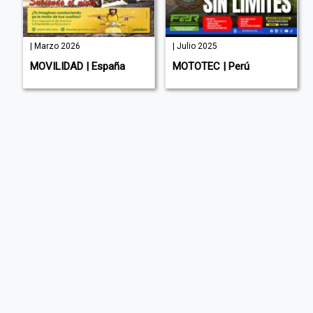
| Marzo 2026
| Julio 2025
a
MOVILIDAD | España
MOTOTEC | Perú