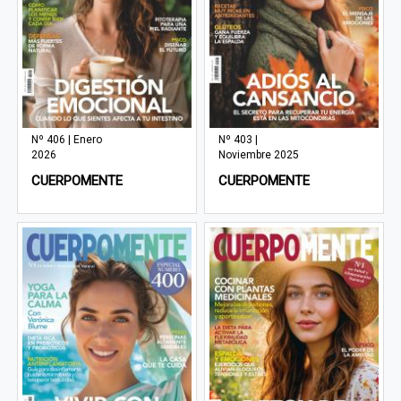
Nº 406 | Enero
Nº 403 |
2026
Noviembre 2025
CUERPOMENTE
CUERPOMENTE