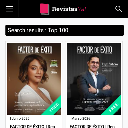
Search results : Top 100
| Junio 2026
| Marzo 2026
FACTOR DE ÉXITO | Rep
FACTOR DE ÉXITO | Rep